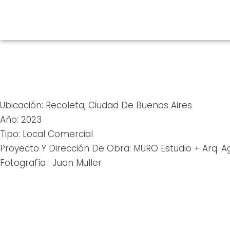
Ir
Al
Contenido
Ubicación: Recoleta, Ciudad De Buenos Aires
Año: 2023
Tipo: Local Comercial
Proyecto Y Dirección De Obra: MURO Estudio + Arq. Ag
Fotografía : Juan Muller